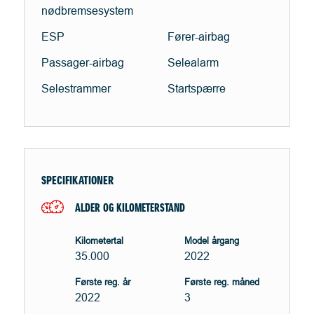
nødbremsesystem
ESP
Fører-airbag
Passager-airbag
Selealarm
Selestrammer
Startspærre
SPECIFIKATIONER
ALDER OG KILOMETERSTAND
Kilometertal
Model årgang
35.000
2022
Første reg. år
Første reg. måned
2022
3