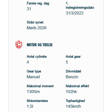
Første reg. dag
1.
indregistreringsdato
31
31/3/2022
Sidst synet
Marts 2026
MOTOR OG YDELSE
Antal cylindre
Antal gear
4
5
Gear type
Drivmiddel
Manuel
Benzin
Maksimal moment
Maksimal effekt
130Nm
102hk
Motorstørrelse
Tophastighed
1,5l
145km/h