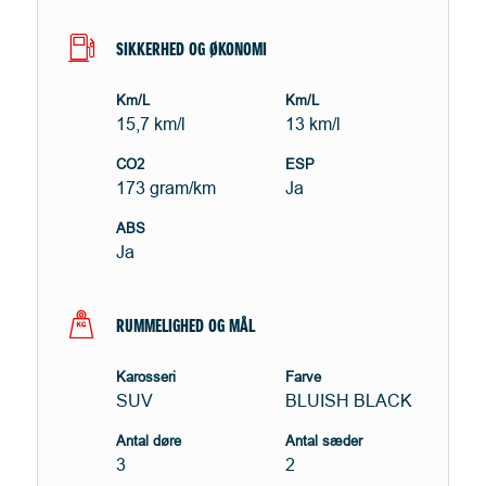
SIKKERHED OG ØKONOMI
Km/L
Km/L
15,7 km/l
13 km/l
CO2
ESP
173 gram/km
Ja
ABS
Ja
RUMMELIGHED OG MÅL
Karosseri
Farve
SUV
BLUISH BLACK
Antal døre
Antal sæder
3
2