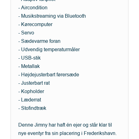
- Aircondition
- Musikstreaming via Bluetooth
- Kørecomputer
- Servo
- Sædevarme foran
- Udvendig temperaturmåler
- USB-stik
- Metallak
- Højdejusterbart førersæde
- Justerbart rat
- Kopholder
- Læderrat
- Stofindtræk
Denne Jimny har haft én ejer og står klar til
nye eventyr fra sin placering i Frederikshavn.