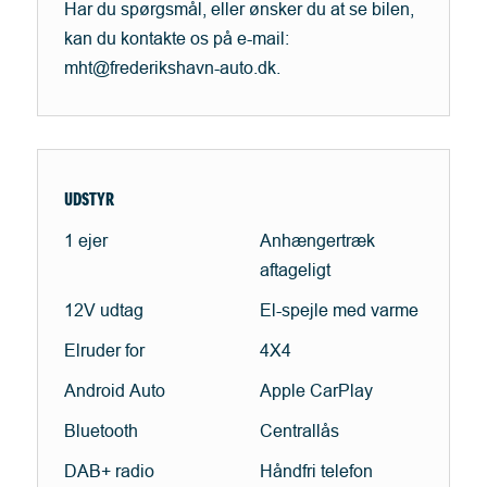
Har du spørgsmål, eller ønsker du at se bilen,
kan du kontakte os på e-mail:
mht@frederikshavn-auto.dk.
UDSTYR
1 ejer
Anhængertræk
aftageligt
12V udtag
El-spejle med varme
Elruder for
4X4
Android Auto
Apple CarPlay
Bluetooth
Centrallås
DAB+ radio
Håndfri telefon