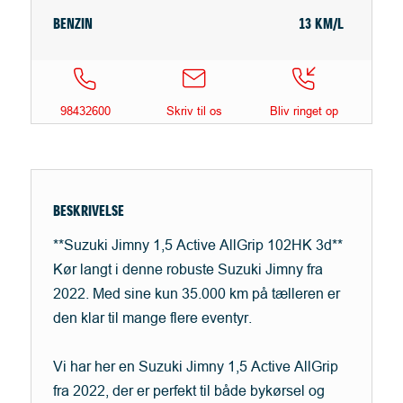
BENZIN
13 KM/L
98432600
Skriv til os
Bliv ringet op
BESKRIVELSE
**Suzuki Jimny 1,5 Active AllGrip 102HK 3d**
Kør langt i denne robuste Suzuki Jimny fra
2022. Med sine kun 35.000 km på tælleren er
den klar til mange flere eventyr.
Vi har her en Suzuki Jimny 1,5 Active AllGrip
fra 2022, der er perfekt til både bykørsel og