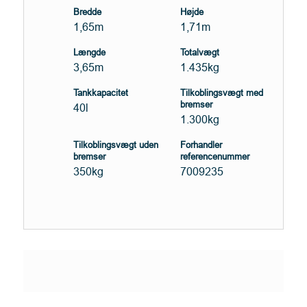
Bredde
Højde
1,65m
1,71m
Længde
Totalvægt
3,65m
1.435kg
Tankkapacitet
Tilkoblingsvægt med
bremser
40l
1.300kg
Tilkoblingsvægt uden
Forhandler
bremser
referencenummer
350kg
7009235